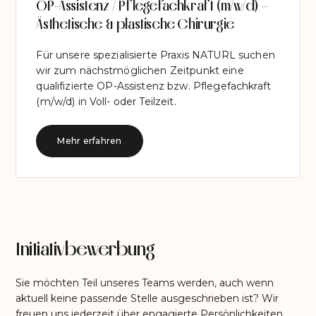
OP-Assistenz / Pflegefachkraft (m/w/d) –
Ästhetische & plastische Chirurgie
Für unsere spezialisierte Praxis NATURL suchen
wir zum nächstmöglichen Zeitpunkt eine
qualifizierte OP-Assistenz bzw. Pflegefachkraft
(m/w/d) in Voll- oder Teilzeit.
Mehr erfahren
Initiativbewerbung
Sie möchten Teil unseres Teams werden, auch wenn
aktuell keine passende Stelle ausgeschrieben ist? Wir
freuen uns jederzeit über engagierte Persönlichkeiten,