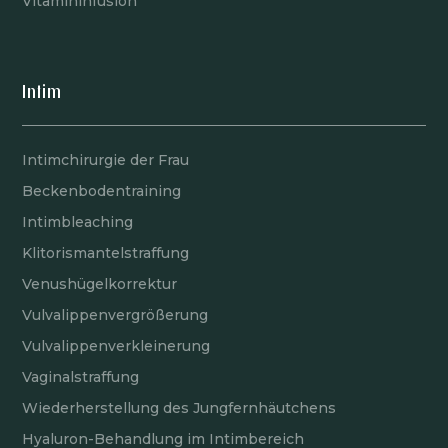
Vitamininfusion
Intim
Intimchirurgie der Frau
Beckenbodentraining
Intimbleaching
Klitorismantelstraffung
Venushügelkorrektur
Vulvalippenvergrößerung
Vulvalippenverkleinerung
Vaginalstraffung
Wiederherstellung des Jungfernhäutchens
Hyaluron-Behandlung im Intimbereich