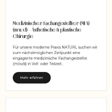
Medizinische/r Fachangestellte/r (MFA)
(m/w/d) – Ästhetische & plastische
Chirurgie
Für unsere moderne Praxis NATURL suchen wir
zum nächstmöglichen Zeitpunkt eine
engagierte medizinische Fachangestellte
(m/w/d) in Voll- oder Teilzeit.
Mehr erfahren