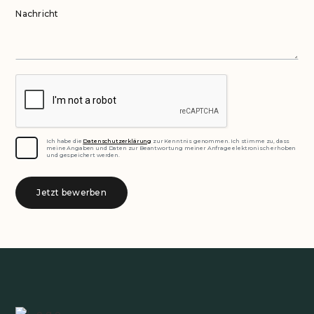
Nachricht
Ich habe die
Datenschutzerklärung
zur Kenntnis genommen. Ich stimme zu, dass
meine Angaben und Daten zur Beantwortung meiner Anfrage elektronisch erhoben
und gespeichert werden.