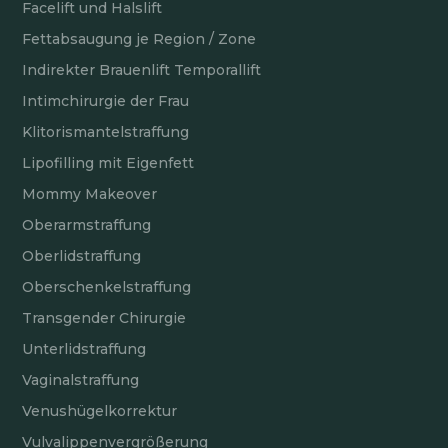
Facelift und Halslift
Fettabsaugung je Region / Zone
Indirekter Brauenlift Temporallift
Intimchirurgie der Frau
Klitorismantelstraffung
Lipofilling mit Eigenfett
Mommy Makeover
Oberarmstraffung
Oberlidstraffung
Oberschenkelstraffung
Transgender Chirurgie
Unterlidstraffung
Vaginalstraffung
Venushügelkorrektur
Vulvalippenvergrößerung