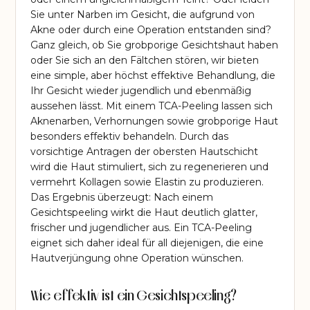
Sie unter Narben im Gesicht, die aufgrund von
Akne oder durch eine Operation entstanden sind?
Ganz gleich, ob Sie grobporige Gesichtshaut haben
oder Sie sich an den Fältchen stören, wir bieten
eine simple, aber höchst effektive Behandlung, die
Ihr Gesicht wieder jugendlich und ebenmäßig
aussehen lässt. Mit einem TCA-Peeling lassen sich
Aknenarben, Verhornungen sowie grobporige Haut
besonders effektiv behandeln. Durch das
vorsichtige Antragen der obersten Hautschicht
wird die Haut stimuliert, sich zu regenerieren und
vermehrt Kollagen sowie Elastin zu produzieren.
Das Ergebnis überzeugt: Nach einem
Gesichtspeeling wirkt die Haut deutlich glatter,
frischer und jugendlicher aus. Ein TCA-Peeling
eignet sich daher ideal für all diejenigen, die eine
Hautverjüngung ohne Operation wünschen.
Wie effektiv ist ein Gesichtspeeling?