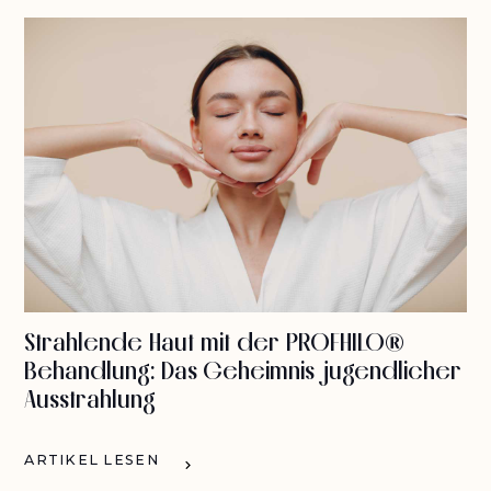
Strahlende Haut mit der PROFHILO®
Behandlung: Das Geheimnis jugendlicher
Ausstrahlung
ARTIKEL LESEN