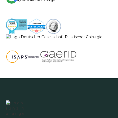
4,9 von 5 Sternen auf Google