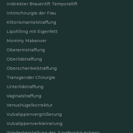
Indirekter Brauenlift Temporallift
Intimchirurgie der Frau
Klitorismantelstraffung
Lipofilling mit Eigenfett
Mommy Makeover
Oberarmstraffung
Oberlidstraffung
Oberschenkelstraffung
Transgender Chirurgie
Unterlidstraffung
Vaginalstraffung
Venushügelkorrektur
Vulvalippenvergrößerung
Vulvalippenverkleinerung
Wiederherstellung des Jungfernhäutchens