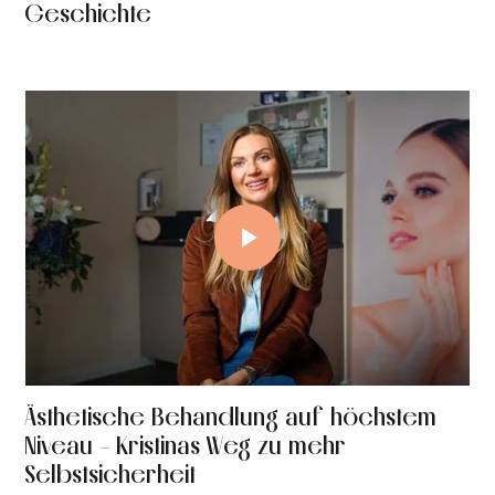
Geschichte
Ästhetische Behandlung auf höchstem
Niveau - Kristinas Weg zu mehr
Selbstsicherheit