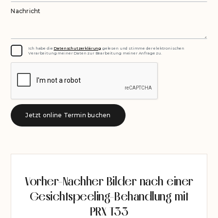
Nachricht
Ich habe die
Datenschutzerklärung
gelesen und stimme der elektronischen
Verarbeitung meiner Daten zur Bearbeitung meiner Anfrage zu.
Vorher-Nachher Bilder nach einer
Gesichtspeeling-Behandlung mit
PRX T33