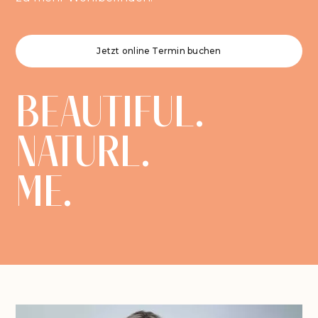
Jetzt online Termin buchen
BEAUTIFUL.
NATURL.
ME.