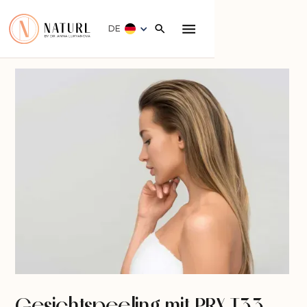
DE
Gesichtspeeling mit PRX T33