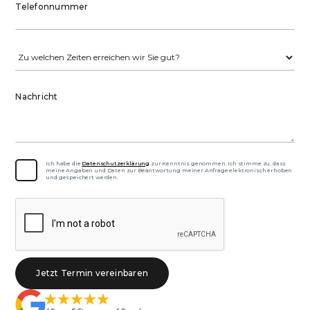
Telefonnummer
Nachricht
Ich habe die
Datenschutzerklärung
zur Kenntnis genommen. Ich stimme zu, dass
meine Angaben und Daten zur Beantwortung meiner Anfrage elektronisch erhoben
und gespeichert werden.