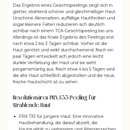
Das Ergebnis eines Gesichtspeelings zeigt sich in
glatter, strahlend schöner und gleichmäßiger Haut.
Unschöne Aknenarben, auffällige Hautflecken und
sogar kleinere Falten reduzieren sich deutlich
sichtbar nach einem TCA-Gesichtspeeling bei uns.
Allerdings ist das finale Ergebnis des Peelings erst
nach etwa 2 bis 3 Tagen sichtbar. Vorher ist die
Haut gerötet und wirkt durchscheinend. Nach ein
paar Tagen entwickelt sich jedoch eine leicht
dunkle Verfärbung der Haut und sie sieht
pergamentartig aus. Nach etwa 4 bis 5 Tagen wird
die alte Haut schließlich abgestoßen und die neue,
frische Hautschicht ist zu sehen.
Revolutionäres PRX T33 Peeling für
Strahlende Haut
PRX T33 für jüngere
Haut: Eine innovative
Hautbehandlung, die darauf abzielt, die
Hautqualität zu verbessern und Altersanzeichen