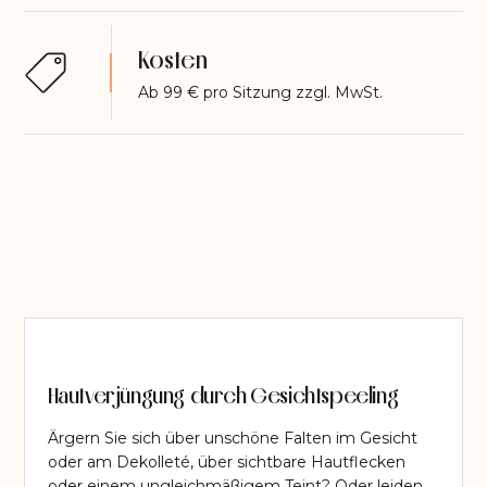
Kosten
Ab 99 € pro Sitzung zzgl. MwSt.
Hautverjüngung durch Gesichtspeeling
Ärgern Sie sich über unschöne Falten im Gesicht
oder am Dekolleté, über sichtbare Hautflecken
oder einem ungleichmäßigem Teint? Oder leiden