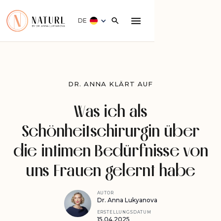
DE
DR. ANNA KLÄRT AUF
Was ich als
Schönheitschirurgin über
die intimen Bedürfnisse von
uns Frauen gelernt habe
AUTOR
Dr. Anna Lukyanova
ERSTELLUNGSDATUM
15
.
04
.
2025