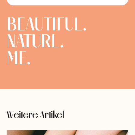
BEAUTIFUL.
NATURL.
ME.
Weitere Artikel