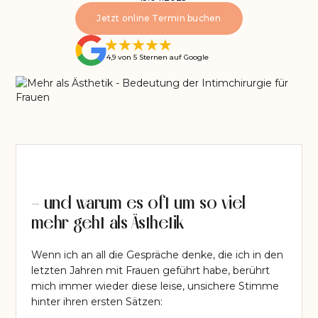
Jetzt online Termin buchen
4,9 von 5 Sternen auf Google
– und warum es oft um so viel
mehr geht als Ästhetik
Wenn ich an all die Gespräche denke, die ich in den
letzten Jahren mit Frauen geführt habe, berührt
mich immer wieder diese leise, unsichere Stimme
hinter ihren ersten Sätzen: