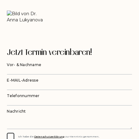
Jetzt Termin vereinbaren!
Vor- & Nachname
E-MAIL-Adresse
Telefonnummer
Nachricht
Ich habe die
Datenschutzerklärung
zur Kenntnis genommen..