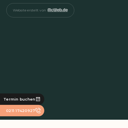
Website erstellt von
Termin buchen
0211 17420927