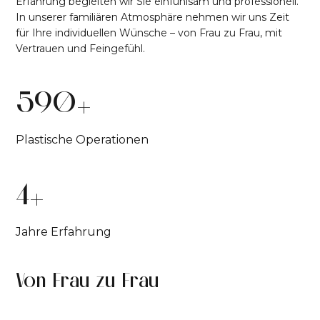
Erfahrung begleiten wir Sie einfühlsam und professionell.
In unserer familiären Atmosphäre nehmen wir uns Zeit
für Ihre individuellen Wünsche – von Frau zu Frau, mit
Vertrauen und Feingefühl.
+
909
Plastische Operationen
+
6
Jahre Erfahrung
Von Frau zu Frau