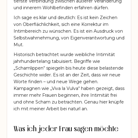
tiefste Verbindung zwischen äußerer Veränderung
und innerem Wohlbefinden erfahren dürfen.
Ich sage es klar und deutlich: Es ist kein Zeichen
von Oberflächlichkeit, sich eine Korrektur im
Intimbereich zu wünschen. Es ist ein Ausdruck von
Selbstwahrnehmung, von Eigenverantwortung und
Mut.
Historisch betrachtet wurde weibliche Intimität
jahrhundertelang tabuisiert. Begriffe wie
„Schamlippen“ spiegeln bis heute diese belastende
Geschichte wider. Es ist an der Zeit, dass wir neue
Worte finden – und neue Wege gehen.
Kampagnen wie „Viva la Vulva“ haben gezeigt, dass
immer mehr Frauen beginnen, ihre Intimität frei
und ohne Scham zu betrachten. Genau hier knüpfe
ich mit meiner Arbeit bei naturl an.
Was ich jeder Frau sagen möchte