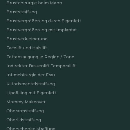
Brustchirurgie beim Mann
Bruststraffung
Brustvergrößerung durch Eigenfett
Brustvergrößerung mit Implantat
Brustverkleinerung
Facelift und Halslift
Fettabsaugung je Region / Zone
Indirekter Brauenlift Temporallift
Intimchirurgie der Frau
Klitorismantelstraffung
Lipofilling mit Eigenfett
Mommy Makeover
Oberarmstraffung
Oberlidstraffung
Oberschenkelstraffung