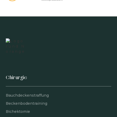
Chirurgie
Bauchdeckenstraffung
Beckenbodentraining
Bichektomie