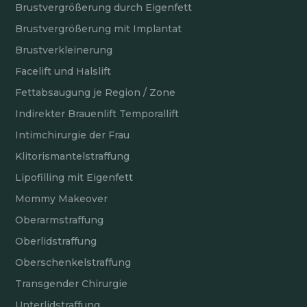
Brustvergrößerung durch Eigenfett
Brustvergrößerung mit Implantat
Brustverkleinerung
Facelift und Halslift
Fettabsaugung je Region / Zone
Indirekter Brauenlift Temporallift
Intimchirurgie der Frau
Klitorismantelstraffung
Lipofilling mit Eigenfett
Mommy Makeover
Oberarmstraffung
Oberlidstraffung
Oberschenkelstraffung
Transgender Chirurgie
Unterlidstraffung