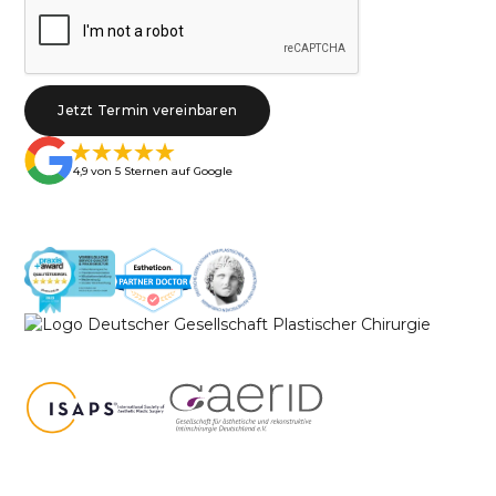
4,9 von 5 Sternen auf Google