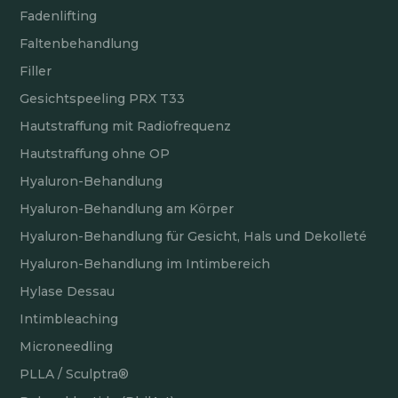
Fadenlifting
Faltenbehandlung
Filler
Gesichtspeeling PRX T33
Hautstraffung mit Radiofrequenz
Hautstraffung ohne OP
Hyaluron-Behandlung
Hyaluron-Behandlung am Körper
Hyaluron-Behandlung für Gesicht, Hals und Dekolleté
Hyaluron-Behandlung im Intimbereich
Hylase Dessau
Intimbleaching
Microneedling
PLLA / Sculptra®